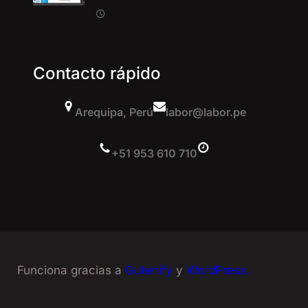
Contacto rápido
Arequipa, Perú
labor@labor.pe
+51 953 610 710
Funciona gracias a
Gutenify
y
WordPress.