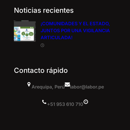
Noticias recientes
¡COMUNIDADES Y EL ESTADO,
JUNTOS POR UNA VIGILANCIA
ARTICULADA!
Contacto rápido
Arequipa, Perú
labor@labor.pe
+51 953 610 710