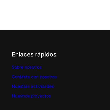
Enlaces rápidos
Sobre nosotros
Contacta con nosotros
Nuestras actividades
Nuestros proyectos